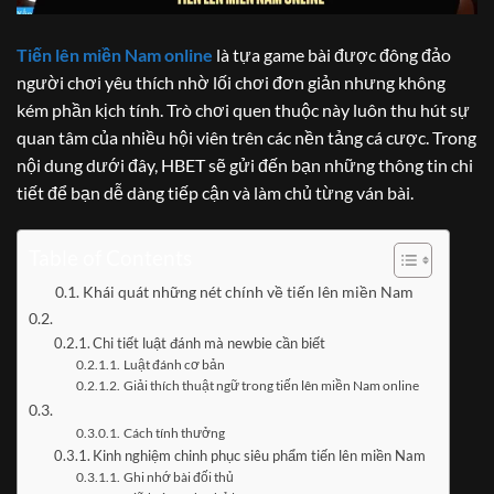
Tiến lên miền Nam online
là tựa game bài được đông đảo
người chơi yêu thích nhờ lối chơi đơn giản nhưng không
kém phần kịch tính. Trò chơi quen thuộc này luôn thu hút sự
quan tâm của nhiều hội viên trên các nền tảng cá cược. Trong
nội dung dưới đây, HBET sẽ gửi đến bạn những thông tin chi
tiết để bạn dễ dàng tiếp cận và làm chủ từng ván bài.
Table of Contents
Khái quát những nét chính về tiến lên miền Nam
Chi tiết luật đánh mà newbie cần biết
Luật đánh cơ bản
Giải thích thuật ngữ trong tiến lên miền Nam online
Cách tính thưởng
Kinh nghiệm chinh phục siêu phẩm tiến lên miền Nam
Ghi nhớ bài đối thủ