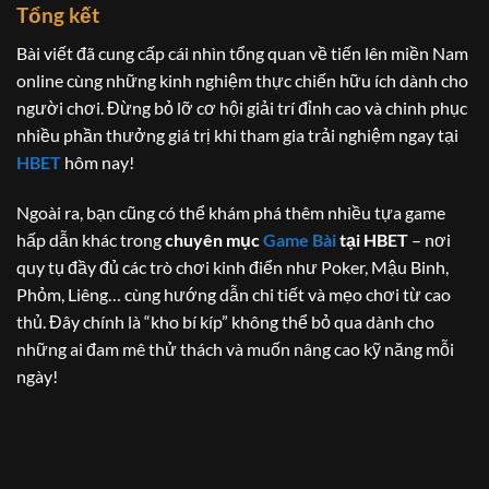
Tổng kết
Bài viết đã cung cấp cái nhìn tổng quan về tiến lên miền Nam
online cùng những kinh nghiệm thực chiến hữu ích dành cho
người chơi. Đừng bỏ lỡ cơ hội giải trí đỉnh cao và chinh phục
nhiều phần thưởng giá trị khi tham gia trải nghiệm ngay tại
HBET
hôm nay!
Ngoài ra, bạn cũng có thể khám phá thêm nhiều tựa game
hấp dẫn khác trong
chuyên mục
Game Bài
tại HBET
– nơi
quy tụ đầy đủ các trò chơi kinh điển như Poker, Mậu Binh,
Phỏm, Liêng… cùng hướng dẫn chi tiết và mẹo chơi từ cao
thủ. Đây chính là “kho bí kíp” không thể bỏ qua dành cho
những ai đam mê thử thách và muốn nâng cao kỹ năng mỗi
ngày!