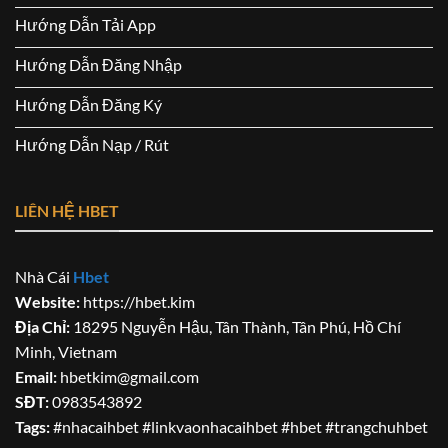
Hướng Dẫn Tải App
Hướng Dẫn Đăng Nhập
Hướng Dẫn Đăng Ký
Hướng Dẫn Nạp / Rút
LIÊN HỆ HBET
Nhà Cái
Hbet
Website:
https://hbet.kim
Địa Chỉ:
18295 Nguyễn Hậu, Tân Thành, Tân Phú, Hồ Chí
Minh, Vietnam
Email:
hbetkim@gmail.com
SĐT:
0983543892
Tags:
#nhacaihbet #linkvaonhacaihbet #hbet #trangchuhbet