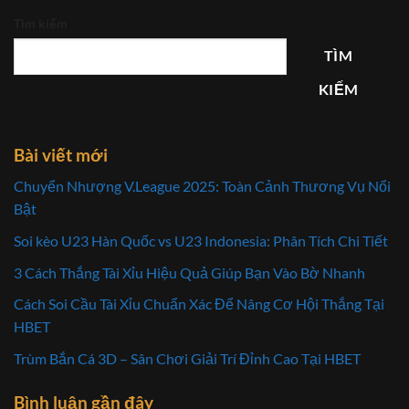
Tìm kiếm
TÌM
KIẾM
Bài viết mới
Chuyển Nhượng V.League 2025: Toàn Cảnh Thương Vụ Nổi
Bật
Soi kèo U23 Hàn Quốc vs U23 Indonesia: Phân Tích Chi Tiết
3 Cách Thắng Tài Xỉu Hiệu Quả Giúp Bạn Vào Bờ Nhanh
Cách Soi Cầu Tài Xỉu Chuẩn Xác Để Nâng Cơ Hội Thắng Tại
HBET
Trùm Bắn Cá 3D – Sân Chơi Giải Trí Đỉnh Cao Tại HBET
Bình luận gần đây