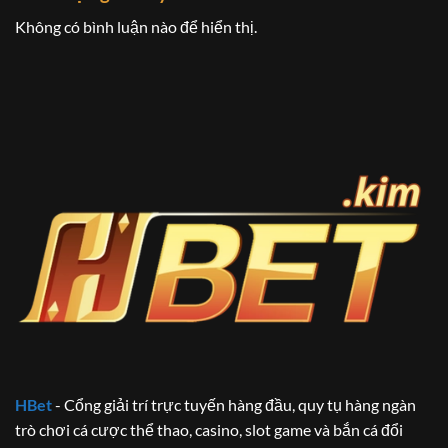
Không có bình luận nào để hiển thị.
HBet
- Cổng giải trí trực tuyến hàng đầu, quy tụ hàng ngàn
trò chơi cá cược thể thao, casino, slot game và bắn cá đổi