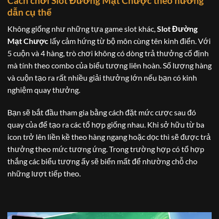
Cách chơi Slot Đường Mạt Chược theo hướng
dẫn cụ thể
Không giống như những tựa game slot khác,
Slot Đường
Mạt Chược
lấy cảm hứng từ bộ môn cùng tên kinh điển. Với
5 cuộn và 4 hàng, trò chơi không có dòng trả thưởng cố định
mà tính theo combo của biểu tượng liên hoàn. Số lượng hàng
và cuộn tạo ra rất nhiều giải thưởng lớn nếu bạn có kinh
nghiệm quay thưởng.
Bạn sẽ bắt đầu tham gia bằng cách đặt mức cược sau đó
quay của để tạo ra các tổ hợp giống nhau. Khi sở hữu từ ba
icon trở lên liền kề theo hàng ngang hoặc dọc thì sẽ được trả
thưởng theo mức tương ứng. Trong trường hợp có tổ hợp
thắng các biểu tượng ấy sẽ biến mất để nhường chỗ cho
những lượt tiếp theo.