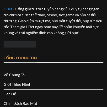
HBet
- Cổng giải trí trực tuyến hàng đầu, quy tụ hàng ngàn
trò chơi cá cược thể thao, casino, slot game và bắn cá đổi
thưởng. Giao diện mượt mà, bảo mật tuyệt đối, nạp rút siêu
tốc. Tham gia HBet ngay hôm nay để nhận khuyến mãi cực
khủng và trải nghiệm đỉnh cao không giới hạn!
CỔNG THÔNG TIN
Về Chúng Tôi
Giới Thiệu Hbet
Liên Hệ
Chính Sách Bảo Mật