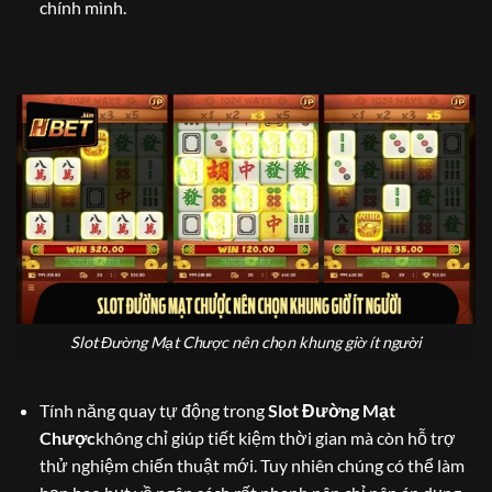
chính mình.
Slot Đường Mạt Chược nên chọn khung giờ ít người
Tính năng quay tự động trong
Slot Đường Mạt
Chược
không chỉ giúp tiết kiệm thời gian mà còn hỗ trợ
thử nghiệm chiến thuật mới. Tuy nhiên chúng có thể làm