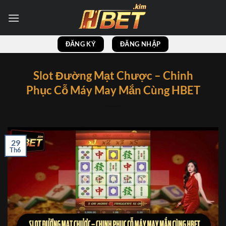
Bỏ
qua
nội
dung
ĐĂNG KÝ
ĐĂNG NHẬP
Slot Đường Mạt Chược – Chinh
Phục Cỗ Máy May Mắn Cùng HBET
29
Th6