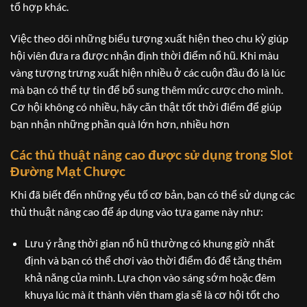
tổ hợp khác.
Việc theo dõi những biểu tượng xuất hiện theo chu kỳ giúp
hội viên đưa ra được nhận định thời điểm nổ hũ. Khi màu
vàng tượng trưng xuất hiện nhiều ở các cuộn đầu đó là lúc
mà bạn có thể tự tin để bổ sung thêm mức cược cho mình.
Cơ hội không có nhiều, hãy căn thật tốt thời điểm để giúp
bạn nhận những phần quà lớn hơn, nhiều hơn
Các thủ thuật nâng cao được sử dụng trong Slot
Đường Mạt Chược
Khi đã biết đến những yếu tố cơ bản, bạn có thể sử dụng các
thủ thuật nâng cao để áp dụng vào tựa game này như:
Lưu ý rằng thời gian nổ hũ thường có khung giờ nhất
định và bạn có thể chơi vào thời điểm đó để tăng thêm
khả năng của mình. Lựa chọn vào sáng sớm hoặc đêm
khuya lúc mà ít thành viên tham gia sẽ là cơ hội tốt cho