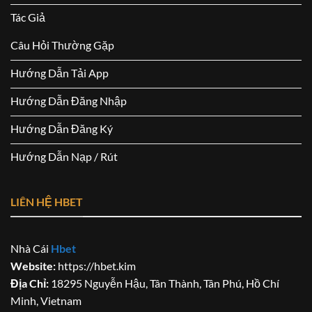
Tác Giả
Câu Hỏi Thường Gặp
Hướng Dẫn Tải App
Hướng Dẫn Đăng Nhập
Hướng Dẫn Đăng Ký
Hướng Dẫn Nạp / Rút
LIÊN HỆ HBET
Nhà Cái
Hbet
Website:
https://hbet.kim
Địa Chỉ:
18295 Nguyễn Hậu, Tân Thành, Tân Phú, Hồ Chí
Minh, Vietnam