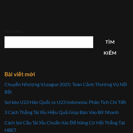
Tìm kiếm
TÌM
KIẾM
Bài viết mới
Chuyển Nhượng V.League 2025: Toàn Cảnh Thương Vụ Nổi
Bật
Soi kèo U23 Hàn Quốc vs U23 Indonesia: Phân Tích Chi Tiết
3 Cách Thắng Tài Xỉu Hiệu Quả Giúp Bạn Vào Bờ Nhanh
Cách Soi Cầu Tài Xỉu Chuẩn Xác Để Nâng Cơ Hội Thắng Tại
HBET