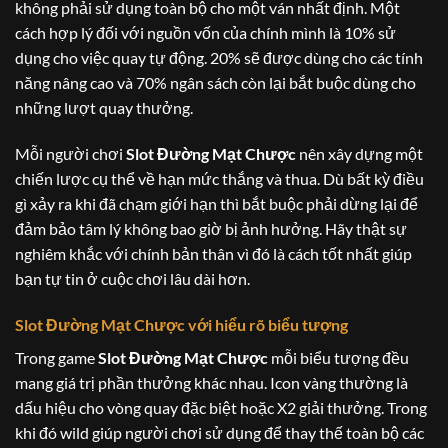
không phải sử dụng toàn bộ cho một ván nhất định. Một
cách hợp lý đối với nguồn vốn của chính mình là 10% sử
dụng cho việc quay tự động. 20% sẽ được dùng cho các tính
năng nâng cao và 70% ngân sách còn lại bắt buộc dùng cho
những lượt quay thưởng.
Mỗi người chơi
Slot Đường Mạt Chược
nên xây dựng một
chiến lược cụ thể về hạn mức thắng và thua. Dù bất kỳ điều
gì xảy ra khi đã chạm giới hạn thì bắt buộc phải dừng lại để
đảm bảo tâm lý không bao giờ bị ảnh hưởng. Hãy thật sự
nghiêm khắc với chính bản thân vì đó là cách tốt nhất giúp
bạn tự tin ở cuộc chơi lâu dài hơn.
Slot Đường Mạt Chược với hiểu rõ biểu tượng
Trong game
Slot Đường Mạt Chược
mỗi biểu tượng đều
mang giá trị phần thưởng khác nhau. Icon vàng thường là
dấu hiệu cho vòng quay đặc biệt hoặc X2 giải thưởng. Trong
khi đó wild giúp người chơi sử dụng để thay thế toàn bộ các