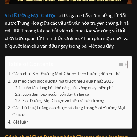
Slot Đường Mạt Chược
là tựa game Lấy cảm hứng từ đất
nước Trung Hoa giữa các yếu tố văn hóa truyền thống. Nhà
cái HBET mang lại cho hội viên đồ họa đặc sắc cùng với lối
chơi trực quan từ hình thức Online. Khám phá mẹo chơi và
bí quyết làm chủ ván đấu ngay trong bài viết sau đây.
Table of Contents
Cách chơi Slot Đường Mạt Chược theo hướng dẫn cụ thể
Ba mẹo chơi slot đường mà trượt hiệu quả nhất 2025
Luôn tận dụng hết khả năng của vòng quay miễn phí
Luôn đảm bảo nguồn vốn duy trì lâu dài
Slot Đường Mạt Chược với hiểu rõ biểu tượng
Các thủ thuật nâng cao được sử dụng trong Slot Đường Mạt
Chược
Kết luận