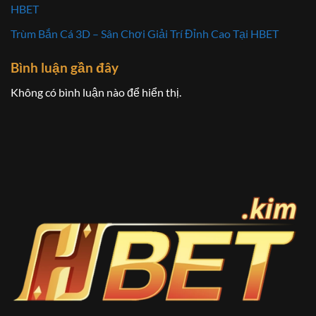
HBET
Trùm Bắn Cá 3D – Sân Chơi Giải Trí Đỉnh Cao Tại HBET
Bình luận gần đây
Không có bình luận nào để hiển thị.