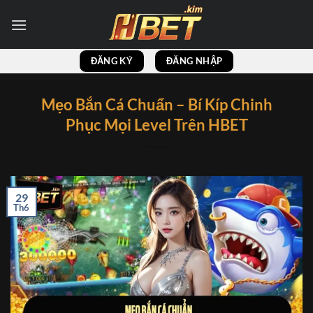
Bỏ
qua
nội
dung
ĐĂNG KÝ
ĐĂNG NHẬP
Mẹo Bắn Cá Chuẩn – Bí Kíp Chinh
Phục Mọi Level Trên HBET
29
Th6