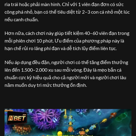
rìa trái hoặc phải màn hình. Chỉ với 1 viên đạn đơn có sức
công phá nhỏ, bạn có thể tiêu diệt từ 2–3 con cá nhỏ một lúc
nếu canh chuẩn.
Hơn nữa, cách chơi này giúp tiết kiệm 40–60 viên đạn trong
mỗi phiên chơi 10 phút. Ưu điểm của phương pháp này là
hạn chế rủi ro lãng phí đạn và dễ tích lũy điểm liên tục.
Nếu áp dụng đều đặn, người chơi có thể tăng điểm thưởng
lên đến 1.500–2.000 xu sau mỗi vòng. Đây là mẹo bắn cá
chuẩn cực kỳ hiệu quả cho cả người mới và người chơi lâu
năm muốn duy trì mức thưởng ổn định.