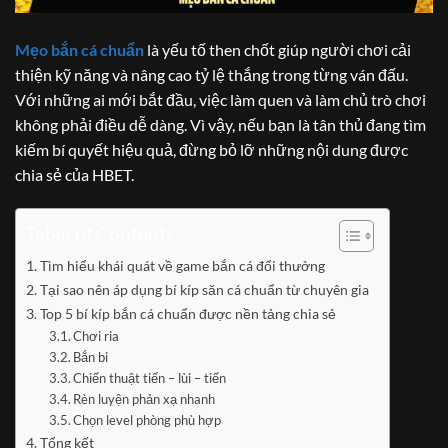
Mẹo bắn cá chuẩn
là yếu tố then chốt giúp người chơi cải
thiện kỹ năng và nâng cao tỷ lệ thắng trong từng ván đấu.
Với những ai mới bắt đầu, việc làm quen và làm chủ trò chơi
không phải điều dễ dàng. Vì vậy, nếu bạn là tân thủ đang tìm
kiếm bí quyết hiệu quả, đừng bỏ lỡ những nội dung được
chia sẻ của HBET.
Table of Contents
Tìm hiểu khái quát về game bắn cá đổi thưởng
Tại sao nên áp dụng bí kíp săn cá chuẩn từ chuyên gia
Top 5 bí kíp bắn cá chuẩn được nền tảng chia sẻ
Chơi ria
Bắn bi
Chiến thuật tiến – lùi – tiến
Rèn luyện phản xạ nhanh
Chọn level phòng phù hợp
Tổng kết