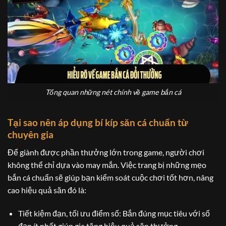
Tổng quan những nét chính về game bắn cá
Tại sao nên áp dụng bí kíp săn cá chuẩn từ
chuyên gia
Để giành được phần thưởng lớn trong game, người chơi
không thể chỉ dựa vào may mắn. Việc trang bị những mẹo
bắn cá chuẩn sẽ giúp bạn kiểm soát cuộc chơi tốt hơn, nâng
cao hiệu quả săn đó là:
Tiết kiệm đạn, tối ưu điểm số: Bắn đúng mục tiêu với số
đạn ít nhất giúp gia tăng hiệu quả săn thưởng.