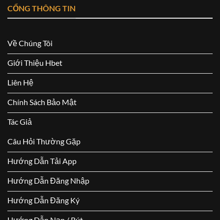
CỔNG THÔNG TIN
Về Chúng Tôi
Giới Thiệu Hbet
Liên Hệ
Chính Sách Bảo Mật
Tác Giả
Câu Hỏi Thường Gặp
Hướng Dẫn Tải App
Hướng Dẫn Đăng Nhập
Hướng Dẫn Đăng Ký
Hướng Dẫn Nạp / Rút