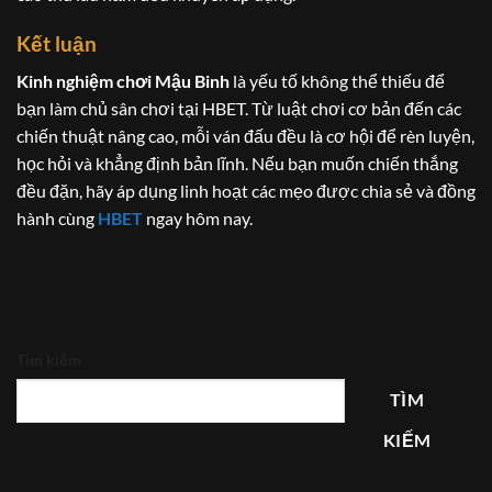
Kết luận
Kinh nghiệm chơi Mậu Binh
là yếu tố không thể thiếu để
bạn làm chủ sân chơi tại HBET. Từ luật chơi cơ bản đến các
chiến thuật nâng cao, mỗi ván đấu đều là cơ hội để rèn luyện,
học hỏi và khẳng định bản lĩnh. Nếu bạn muốn chiến thắng
đều đặn, hãy áp dụng linh hoạt các mẹo được chia sẻ và đồng
hành cùng
HBET
ngay hôm nay.
Tìm kiếm
TÌM
KIẾM