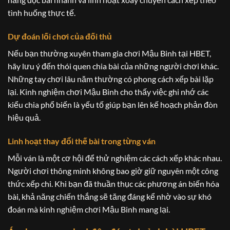
tình huống thực tế.
Dự đoán lối chơi của đối thủ
Nếu bạn thường xuyên tham gia chơi Mậu Binh tại HBET,
hãy lưu ý đến thói quen chia bài của những người chơi khác.
Những tay chơi lâu năm thường có phong cách xếp bài lặp
lại. Kinh nghiệm chơi Mậu Binh cho thấy việc ghi nhớ các
kiểu chia phổ biến là yếu tố giúp bạn lên kế hoạch phản đòn
hiệu quả.
Linh hoạt thay đổi thế bài trong từng ván
Mỗi ván là một cơ hội để thử nghiệm các cách xếp khác nhau.
Người chơi thông minh không bao giờ giữ nguyên một công
thức xếp chi. Khi bạn đã thuần thục các phương án biến hóa
bài, khả năng chiến thắng sẽ tăng đáng kể nhờ vào sự khó
đoán mà kinh nghiệm chơi Mậu Binh mang lại.