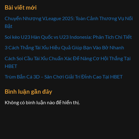
Bài viết mới
Chuyển Nhượng V.League 2025: Toàn Cảnh Thương Vụ Nổi
Bật
Soi kèo U23 Hàn Quốc vs U23 Indonesia: Phân Tích Chi Tiết
3 Cách Thắng Tài Xỉu Hiệu Quả Giúp Bạn Vào Bờ Nhanh
Cách Soi Cầu Tài Xỉu Chuẩn Xác Để Nâng Cơ Hội Thắng Tại
HBET
Trùm Bắn Cá 3D – Sân Chơi Giải Trí Đỉnh Cao Tại HBET
Bình luận gần đây
Không có bình luận nào để hiển thị.