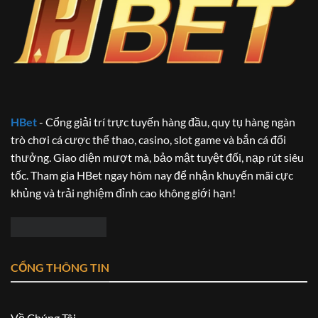
HBet
- Cổng giải trí trực tuyến hàng đầu, quy tụ hàng ngàn
trò chơi cá cược thể thao, casino, slot game và bắn cá đổi
thưởng. Giao diện mượt mà, bảo mật tuyệt đối, nạp rút siêu
tốc. Tham gia HBet ngay hôm nay để nhận khuyến mãi cực
khủng và trải nghiệm đỉnh cao không giới hạn!
CỔNG THÔNG TIN
Về Chúng Tôi