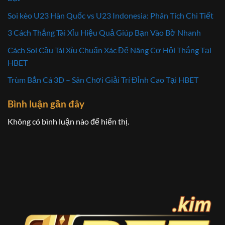
Soi kèo U23 Hàn Quốc vs U23 Indonesia: Phân Tích Chi Tiết
3 Cách Thắng Tài Xỉu Hiệu Quả Giúp Bạn Vào Bờ Nhanh
Cách Soi Cầu Tài Xỉu Chuẩn Xác Để Nâng Cơ Hội Thắng Tại
HBET
Trùm Bắn Cá 3D – Sân Chơi Giải Trí Đỉnh Cao Tại HBET
Bình luận gần đây
Không có bình luận nào để hiển thị.