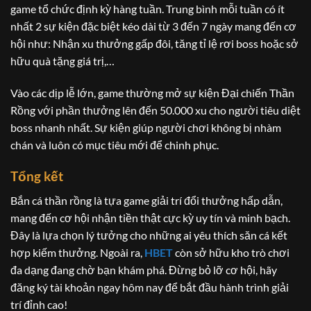
game tổ chức định kỳ hàng tuần. Trung bình mỗi tuần có ít
nhất 2 sự kiện đặc biệt kéo dài từ 3 đến 7 ngày mang đến cơ
hội như: Nhận xu thưởng gấp đôi, tăng tỉ lệ rơi boss hoặc sở
hữu quà tặng giá trị,…
Vào các dịp lễ lớn, game thường mở sự kiện Đại chiến Thần
Rồng với phần thưởng lên đến 50.000 xu cho người tiêu diệt
boss nhanh nhất. Sự kiện giúp người chơi không bị nhàm
chán và luôn có mục tiêu mới để chinh phục.
Tổng kết
Bắn cá thần rồng là tựa game giải trí đổi thưởng hấp dẫn,
mang đến cơ hội nhận tiền thật cực kỳ uy tín và minh bạch.
Đây là lựa chọn lý tưởng cho những ai yêu thích săn cá kết
hợp kiếm thưởng. Ngoài ra,
HBET
còn sở hữu kho trò chơi
đa dạng đang chờ bạn khám phá. Đừng bỏ lỡ cơ hội, hãy
đăng ký tài khoản ngay hôm nay để bắt đầu hành trình giải
trí đỉnh cao!