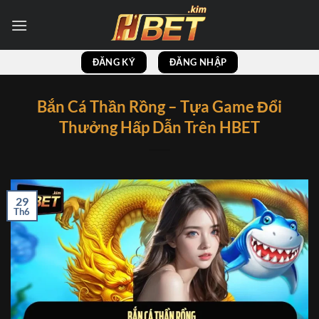
Bỏ
qua
nội
dung
ĐĂNG KÝ
ĐĂNG NHẬP
Bắn Cá Thần Rồng – Tựa Game Đổi
Thưởng Hấp Dẫn Trên HBET
29
Th6