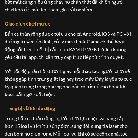
bắt mắt cùng hiệu ứng cháy nổ chân thật đã khiến người
chơi khó rời mắt khi tham gia trải nghiệm.
Giao diện chơi mượt
Bắn cá thần rồng được tối ưu cho cả Android, iOS và PC với
đường truyền ổn định, xử lý mượt mà. Game có thể hoạt
động tốt trên thiết bị cấu hình RAM từ 2GB trở lên không
yêu cầu tải app, chỉ cần truy cập trực tiếp từ trình duyệt.
Với tốc độ phản hồi dưới 1 giây mỗi thao tác, người chơi sẽ
không gặp tình trạng giật lag hay treo máy. Đây là yếu tố cực
kỳ quan trọng trong những pha bắn cá tốc độ cao hoặc khi
boss bất ngờ xuất hiện.
Trang bị vũ khí đa dạng
Trong bắn cá thần rồng, người chơi lựa chọn và nâng cấp
hơn 15 loại vũ khí từ súng đơn, súng đôi, súng tia laser cho
đến bom nổ diện rộng. Mỗi loại vũ khí có sức công phá, tốc